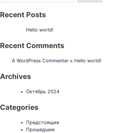
Recent Posts
Hello world!
Recent Comments
A WordPress Commenter
к
Hello world!
Archives
Октябрь 2024
Categories
Предстоящие
Прошедшие