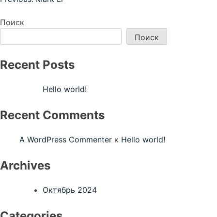
Навигация
по
Поиск
записям
Поиск
Recent Posts
Hello world!
Recent Comments
A WordPress Commenter
к
Hello world!
Archives
Октябрь 2024
Categories