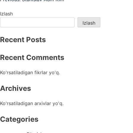
Post
menyusi
Izlash
Izlash
Recent Posts
Recent Comments
Ko'rsatiladigan fikrlar yo'q.
Archives
Ko'rsatiladigan arxivlar yo'q.
Categories