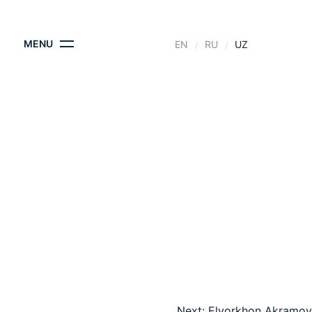
KONTAKTLAR
MENU
EN
RU
UZ
Next:
Elyorkhon Akramov