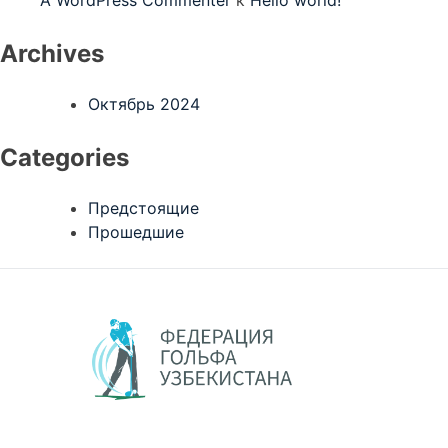
A WordPress Commenter
к
Hello world!
Archives
Октябрь 2024
Categories
Предстоящие
Прошедшие