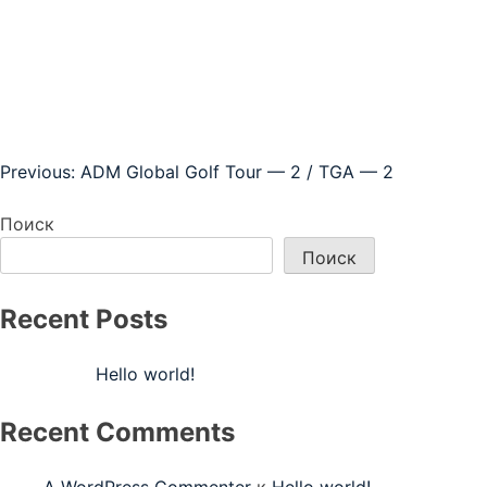
Навигация
Previous:
ADM Global Golf Tour — 2 / TGA — 2
по
Поиск
записям
Поиск
Recent Posts
Hello world!
Recent Comments