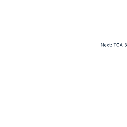
Next:
TGA 3