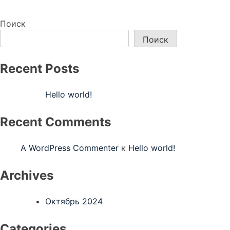
Навигация
по
Поиск
записям
Поиск
Recent Posts
Hello world!
Recent Comments
A WordPress Commenter
к
Hello world!
Archives
Октябрь 2024
Categories