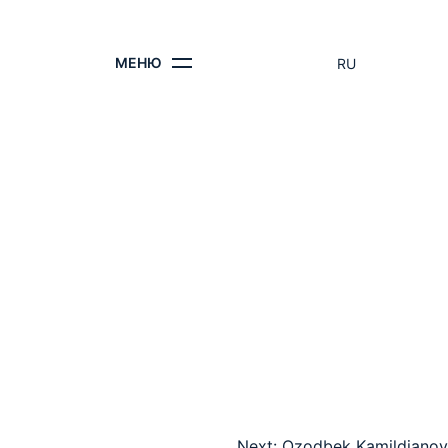
КОНТАКТЫ
МЕНЮ
RU
Next:
Ozodbek Kamildjanov