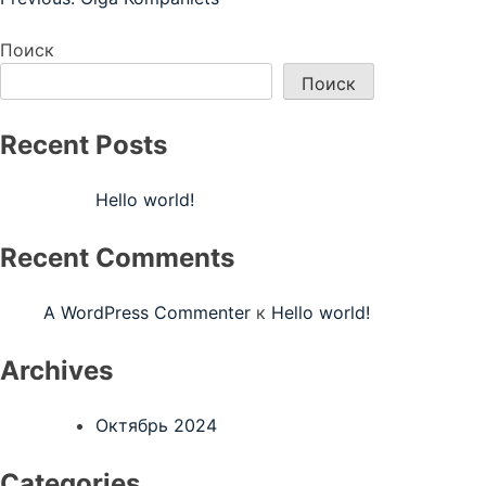
Навигация
по
Поиск
записям
Поиск
Recent Posts
Hello world!
Recent Comments
A WordPress Commenter
к
Hello world!
Archives
Октябрь 2024
Categories